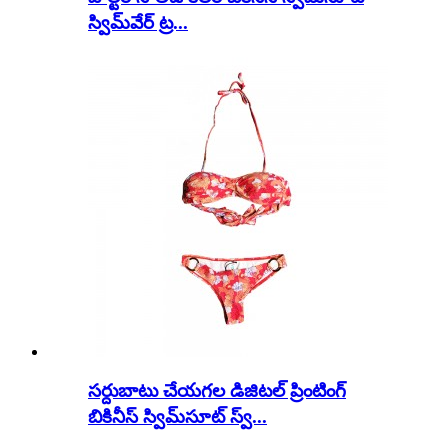
స్విమ్‌వేర్ ట్ర...
సర్దుబాటు చేయగల డిజిటల్ ప్రింటింగ్
బికినీస్ స్విమ్‌సూట్ స్వ్...