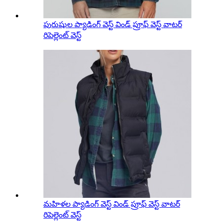
పురుషుల ప్యాడింగ్ వెస్ట్ విండ్ ప్రూఫ్ వెస్ట్ వాటర్
రిపెల్లెంట్ వెస్ట్
మహిళల ప్యాడింగ్ వెస్ట్ విండ్ ప్రూఫ్ వెస్ట్ వాటర్
రిపెల్లెంట్ వెస్ట్