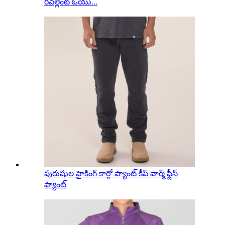
రిపెల్లెంట్ ఓయు...
పురుషుల హైకింగ్ కార్గో ప్యాంట్ కీప్ వార్మ్ ఫ్లీస్
ప్యాంట్