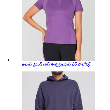
ఉమెన్ రైడింగ్ టాప్ ఈక్వెస్ట్రియన్ వేర్ పోలోషర్ట్