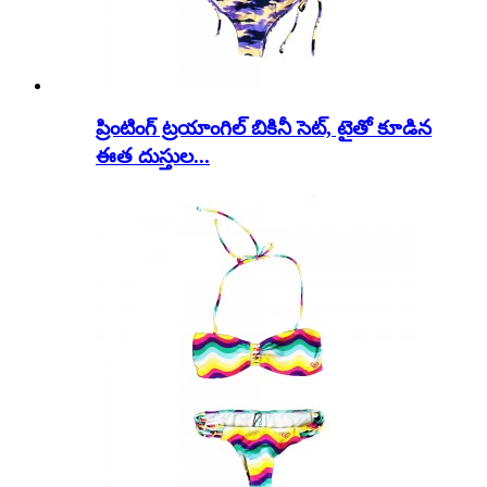
ప్రింటింగ్ ట్రయాంగిల్ బికినీ సెట్, టైతో కూడిన
ఈత దుస్తుల...