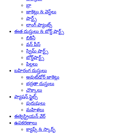
బ్రా
జాకెట్లు & వెస్ట్‌లు
షార్ట్స్
లాంగ్ ప్యాంట్స్
ఈత దుస్తులు & బోర్డ్ షార్ట్స్
బికినీ
వన్ పీస్
స్విమ్ షార్ట్స్
బోర్డ్‌షార్ట్స్
పిల్లలు
బహిరంగ దుస్తులు
అవుట్‌డోర్ జాకెట్లు
భద్రతా దుస్తులు
చొక్కాలు
ఫ్యాషన్ స్టైల్స్
పురుషులు
మహిళలు
ఈక్వెస్ట్రియన్ వేర్
ఉపకరణాలు
క్యాప్స్ & స్కార్ఫ్