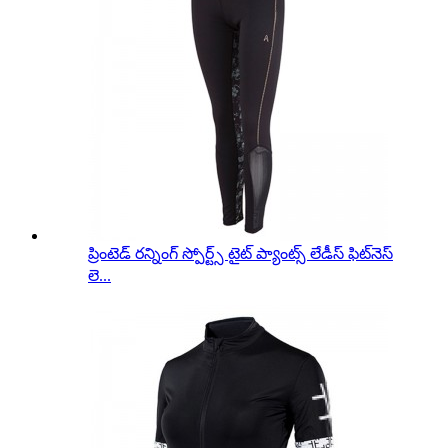
ప్రింటెడ్ రన్నింగ్ స్పోర్ట్స్ టైట్ ప్యాంట్స్ లేడీస్ ఫిట్‌నెస్
లె...