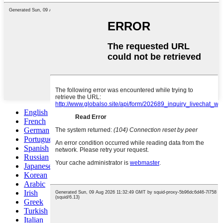
English
French
German
Portuguese
Spanish
Russian
Japanese
Korean
Arabic
Irish
Greek
Turkish
Italian