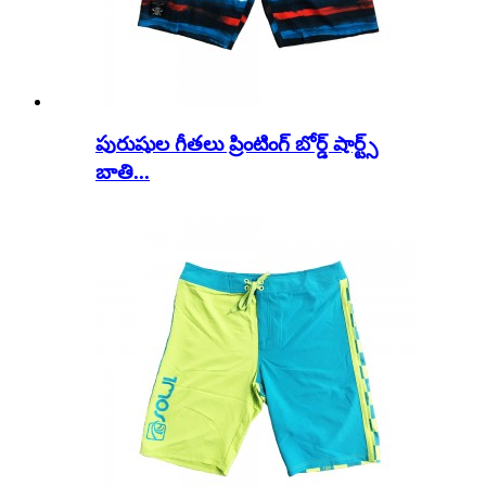
పురుషుల గీతలు ప్రింటింగ్ బోర్డ్ షార్ట్స్
బాతి...