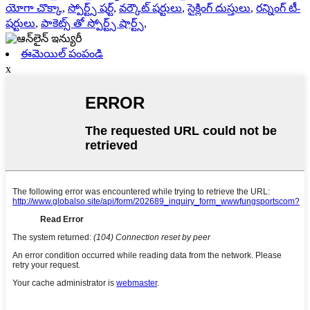
యోగా చొక్కా
,
స్పోర్ట్స్ షర్ట్
,
వర్కౌట్ షర్టులు
,
సైక్లింగ్ దుస్తులు
,
రన్నింగ్ టీ-
షర్టులు
,
పాకెట్స్ తో స్పోర్ట్స్ షార్ట్స్
,
ఈమెయిల్ పంపండి
x