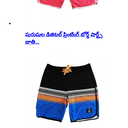
పురుషుల డిజిటల్ ప్రింటింగ్ బోర్డ్ షార్ట్స్
బాతి...