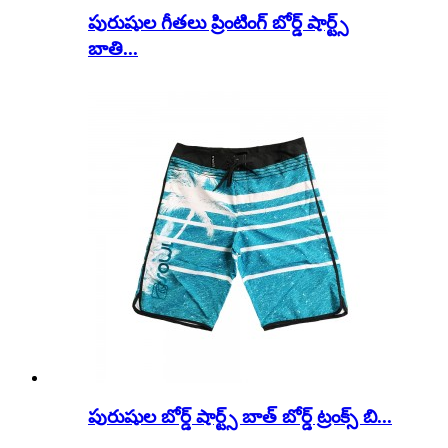
పురుషుల గీతలు ప్రింటింగ్ బోర్డ్ షార్ట్స్
బాతి...
పురుషుల బోర్డ్ షార్ట్స్ బాత్ బోర్డ్ ట్రంక్స్ బి...