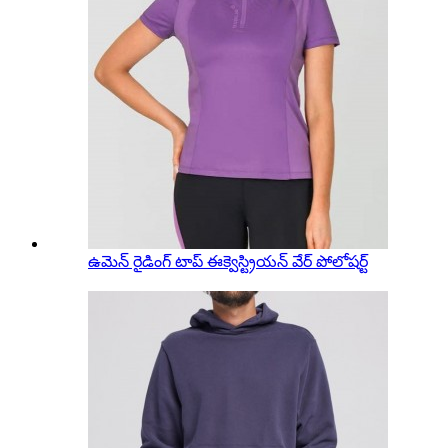
ఉమెన్ రైడింగ్ టాప్ ఈక్వెస్ట్రియన్ వేర్ పోలోషర్ట్