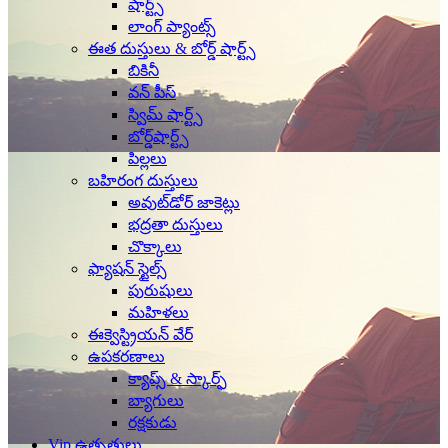
షార్ట్స్
లాంగ్ ప్యాంట్స్
ఈత దుస్తులు & బోర్డ్ షార్ట్స్
బికినీ
వన్ పీస్
స్విమ్ షార్ట్స్
బోర్డ్‌షార్ట్స్
పిల్లలు
బహిరంగ దుస్తులు
అవుట్‌డోర్ జాకెట్లు
భద్రతా దుస్తులు
చొక్కాలు
ఫ్యాషన్ స్టైల్స్
పురుషులు
మహిళలు
ఈక్వెస్ట్రియన్ వేర్
ఉపకరణాలు
క్యాప్స్ & స్కార్ఫ్
బ్యాగులు
రక్షకుడు
Vip ఉత్పత్తులు