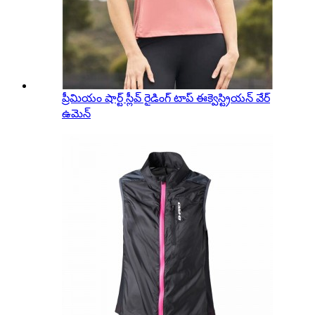
ప్రీమియం షార్ట్ స్లీవ్ రైడింగ్ టాప్ ఈక్వెస్ట్రియన్ వేర్
ఉమెన్