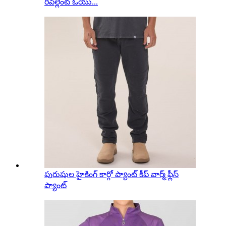
రిపెల్లెంట్ ఓయు...
పురుషుల హైకింగ్ కార్గో ప్యాంట్ కీప్ వార్మ్ ఫ్లీస్
ప్యాంట్