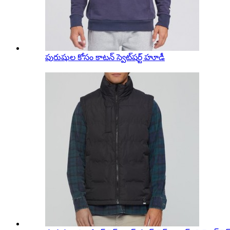
పురుషుల కోసం కాటన్ స్వెట్‌షర్ట్ హూడీ