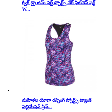
క్విక్ డ్రై జిమ్ షర్ట్ స్పోర్ట్స్ వేర్ ఫిట్‌నెస్ షర్ట్
W...
మహిళల యోగా రన్నింగ్ స్పోర్ట్స్ ట్యాంక్
సబ్లిమేషన్ ప్రిన్...