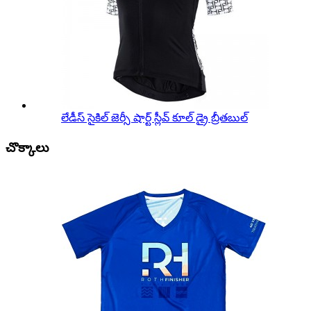
లేడీస్ సైకిల్ జెర్సీ షార్ట్ స్లీవ్ కూల్ డ్రై బ్రీతబుల్
చొక్కాలు