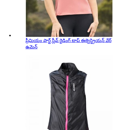
ప్రీమియం షార్ట్ స్లీవ్ రైడింగ్ టాప్ ఈక్వెస్ట్రియన్ వేర్
ఉమెన్