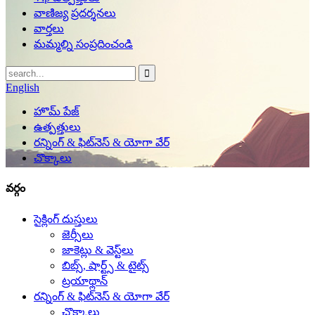
వాణిజ్య ప్రదర్శనలు
వార్తలు
మమ్మల్ని సంప్రదించండి
English
హొమ్ పేజ్
ఉత్పత్తులు
రన్నింగ్ & ఫిట్‌నెస్ & యోగా వేర్
చొక్కాలు
వర్గం
సైక్లింగ్ దుస్తులు
జెర్సీలు
జాకెట్లు & వెస్ట్‌లు
బిబ్స్, షార్ట్స్ & టైట్స్
ట్రయాథ్లాన్
రన్నింగ్ & ఫిట్‌నెస్ & యోగా వేర్
చొక్కాలు