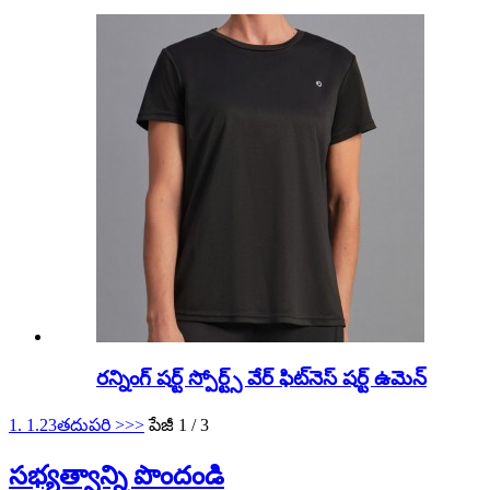
రన్నింగ్ షర్ట్ స్పోర్ట్స్ వేర్ ఫిట్‌నెస్ షర్ట్ ఉమెన్
1. 1.
2
3
తదుపరి >
>>
పేజీ 1 / 3
సభ్యత్వాన్ని పొందండి