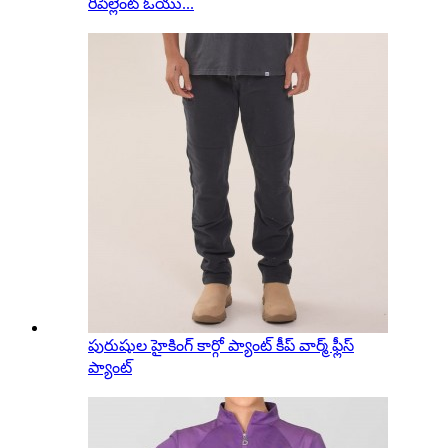
రిపెల్లెంట్ ఓయు...
పురుషుల హైకింగ్ కార్గో ప్యాంట్ కీప్ వార్మ్ ఫ్లీస్
ప్యాంట్