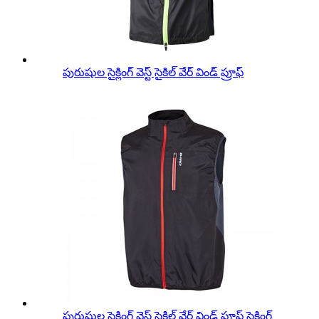
పురుషుల సైక్లింగ్ వెస్ట్ సైకిల్ వేర్ విండ్ ప్రూఫ్
పురుషుల సైక్లింగ్ వెస్ట్ సైకిల్ వేర్ విండ్ ప్రూఫ్ సైక్లింగ్