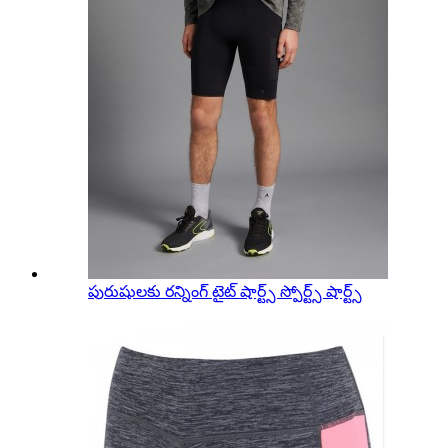
పురుషులకు రన్నింగ్ టైట్ షార్ట్స్ స్పోర్ట్స్ షార్ట్స్