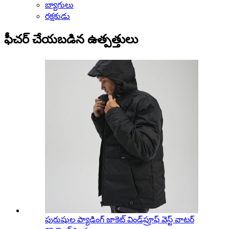
బ్యాగులు
రక్షకుడు
ఫీచర్ చేయబడిన ఉత్పత్తులు
పురుషుల ప్యాడింగ్ జాకెట్ విండ్‌ప్రూఫ్ వెస్ట్ వాటర్