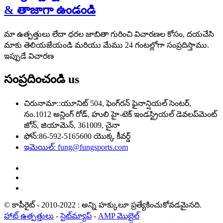
& తాజాగా ఉండండి
మా ఉత్పత్తులు లేదా ధరల జాబితా గురించి విచారణల కోసం, దయచేసి
మాకు తెలియజేయండి మరియు మేము 24 గంటల్లోగా సంప్రదిస్తాము.
ఇప్పుడే విచారణ
సంప్రదించండి
us
చిరునామా::
యూనిట్ 504, ఫెంగ్‌రన్ ఫైనాన్షియల్ సెంటర్,
నం.1012 అన్లింగ్ రోడ్, హులి హై-టెక్ ఇండస్ట్రియల్ డెవలప్‌మెంట్
జోన్, జియామెన్, 361009, చైనా
ఫోన్:
86-592-5165600 యొక్క కీవర్డ్
ఇమెయిల్:
fung@fungsports.com
© కాపీరైట్ - 2010-2022 : అన్ని హక్కులూ ప్రత్యేకించుకోవడమైనది.
హాట్ ఉత్పత్తులు
-
సైట్‌మ్యాప్
-
AMP మొబైల్