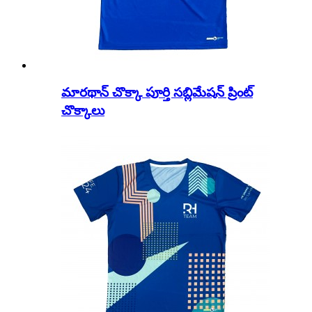
మారథాన్ చొక్కా పూర్తి సబ్లిమేషన్ ప్రింట్
చొక్కాలు