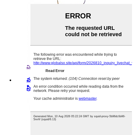
వివరాలు చూడండి
వసంతకాలం మరియు వేసవిలో ఫ్యాషన్
ప్రింటింగ్ ప్యాంటు ...