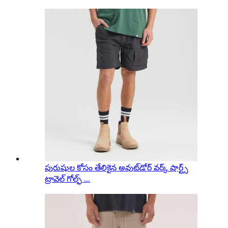
పురుషుల కోసం తేలికైన అవుట్‌డోర్ వర్క్ షార్ట్స్
ట్రావెల్ గోల్ఫ్ ...