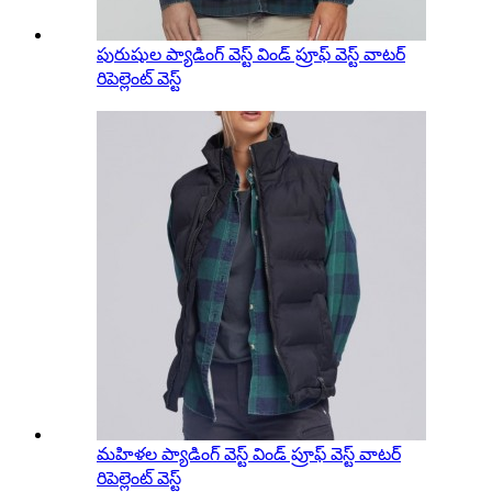
పురుషుల ప్యాడింగ్ వెస్ట్ విండ్ ప్రూఫ్ వెస్ట్ వాటర్
రిపెల్లెంట్ వెస్ట్
మహిళల ప్యాడింగ్ వెస్ట్ విండ్ ప్రూఫ్ వెస్ట్ వాటర్
రిపెల్లెంట్ వెస్ట్