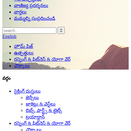
వాణిజ్య ప్రదర్శనలు
వార్తలు
మమ్మల్ని సంప్రదించండి
English
హొమ్ పేజ్
ఉత్పత్తులు
రన్నింగ్ & ఫిట్‌నెస్ & యోగా వేర్
చొక్కాలు
వర్గం
సైక్లింగ్ దుస్తులు
జెర్సీలు
జాకెట్లు & వెస్ట్‌లు
బిబ్స్, షార్ట్స్ & టైట్స్
ట్రయాథ్లాన్
రన్నింగ్ & ఫిట్‌నెస్ & యోగా వేర్
చొక్కాలు