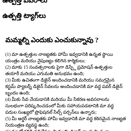
ఉత్పత్తి వివరాలు
ఉత్పత్తి ట్యాగ్‌లు
మమ్మల్ని ఎందుకు ఎంచుకున్నావు ?
(1) మా ఉత్పత్తుల నాణ్యతకు హామీ ఇవ్వడానికి ఉన్నత స్థాయి
యంత్రం మరియు నైపుణ్యం కలిగిన కార్మికులు;
(2) మాకు 15 సంవత్సరాలకు పైగా డిస్ప్లే ప్రమోషన్ ఉత్పత్తుల
తయారీ మరియు ఎగుమతి అనుభవం ఉంది;
(3) మీకు ఉచితంగా డిజైన్ అందించడానికి మరియు సమగ్రమైన
కస్టమ్ ప్యాటర్న్ డిజైన్ సేవలను అందించడానికి మా వద్ద పవర్ డిజైన్
బృందం ఉంది;
(4) మీకు సేవ చేయడానికి మరియు మీ సేకరణ అవసరాలను
సులభంగా పరిష్కరించడంలో మీకు సహాయపడటానికి మా వద్ద
పదుల సంఖ్యలో ప్రొఫెషనల్ సేల్స్ పర్సన్‌లు ఉన్నారు;
(5) మీ ఆర్డర్ నాణ్యతకు హామీ ఇవ్వడానికి మా వద్ద కఠినమైన నాణ్యత
నియంత్రణ వ్యవస్థ ఉంది;