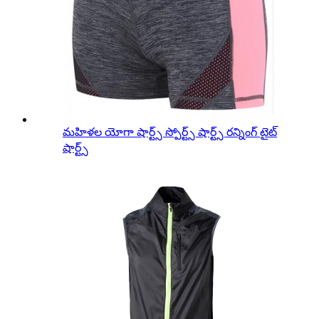
మహిళల యోగా షార్ట్స్ స్పోర్ట్స్ షార్ట్స్ రన్నింగ్ టైట్
షార్ట్స్