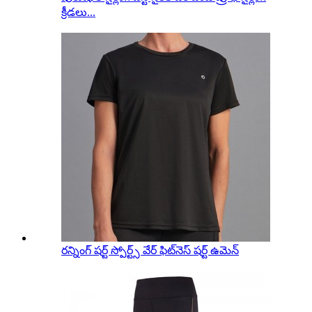
క్రీడలు...
రన్నింగ్ షర్ట్ స్పోర్ట్స్ వేర్ ఫిట్‌నెస్ షర్ట్ ఉమెన్