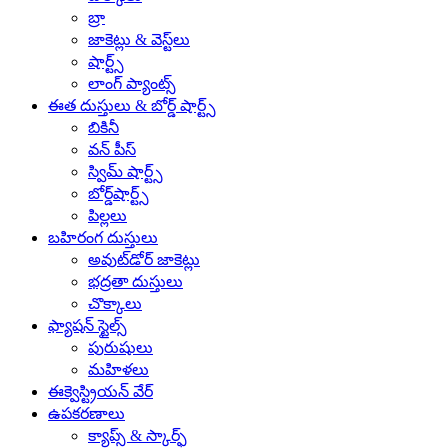
బ్రా
జాకెట్లు & వెస్ట్‌లు
షార్ట్స్
లాంగ్ ప్యాంట్స్
ఈత దుస్తులు & బోర్డ్ షార్ట్స్
బికినీ
వన్ పీస్
స్విమ్ షార్ట్స్
బోర్డ్‌షార్ట్స్
పిల్లలు
బహిరంగ దుస్తులు
అవుట్‌డోర్ జాకెట్లు
భద్రతా దుస్తులు
చొక్కాలు
ఫ్యాషన్ స్టైల్స్
పురుషులు
మహిళలు
ఈక్వెస్ట్రియన్ వేర్
ఉపకరణాలు
క్యాప్స్ & స్కార్ఫ్