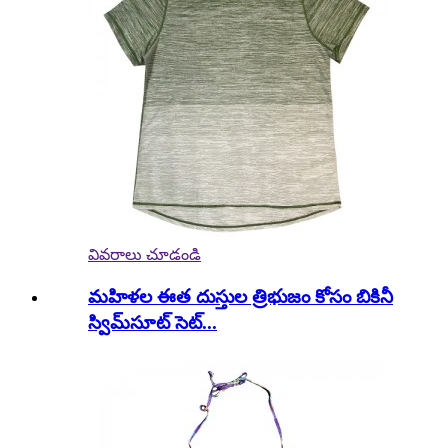
వివరాలు చూడండి
మహిళల ఈత దుస్తుల త్రిభుజం కోసం బికినీ
స్విమ్‌సూట్ సెట్...