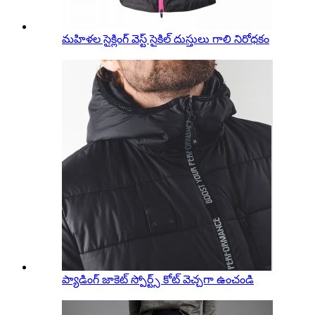
మహిళల సైక్లింగ్ వెస్ట్ సైకిల్ దుస్తులు గాలి నిరోధకం
ప్యాడింగ్ జాకెట్ స్పోర్ట్స్ కోట్ వెచ్చగా ఉంచండి