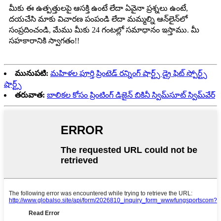
మీకు ఈ ఉత్పత్తులపై ఆసక్తి ఉంటే లేదా ఏవైనా ప్రశ్నలు ఉంటే,
దయచేసి మాకు విచారణ పంపండి లేదా మమ్మల్ని ఆన్‌లైన్‌లో
సంప్రదించండి, మేము మీకు 24 గంటల్లో సమాధానం ఇస్తాము. మీ
సహకారానికి స్వాగతం!!
మునుపటి:
మహిళల పూర్తి ప్రింటెడ్ రన్నింగ్ షార్ట్స్ డ్రై ఫిట్ స్పోర్ట్స్
షార్ట్స్
తరువాత:
బాలికల కోసం ప్రింటింగ్ డిజైన్ బికినీ స్విమ్‌సూట్ స్విమ్‌వేర్