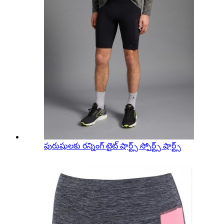
పురుషులకు రన్నింగ్ టైట్ షార్ట్స్ స్పోర్ట్స్ షార్ట్స్